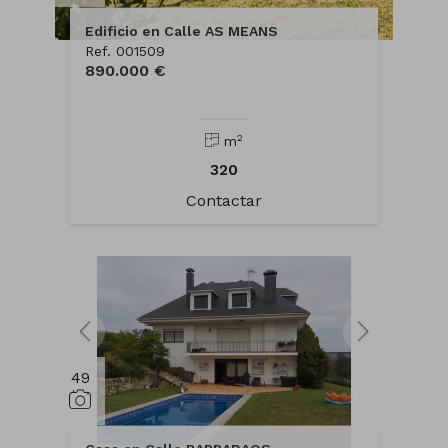
Edificio en Calle AS MEANS
Ref. 001509
890.000 €
2
m
320
Contactar
49