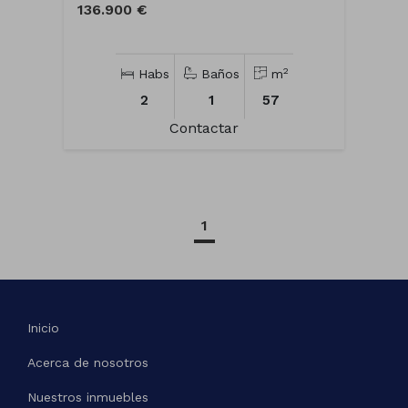
136.900 €
2
Habs
Baños
m
2
1
57
Contactar
1
Inicio
Acerca de nosotros
Nuestros inmuebles