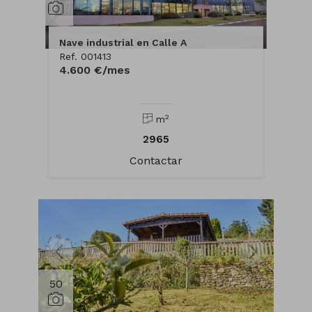
Nave industrial en Calle A
Ref. 001413
4.600 €/mes
2
m
2965
Contactar
50