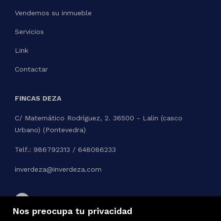
Vendemos su inmueble
Servicios
Link
Contactar
FINCAS DEZA
C/ Matemático Rodríguez, 2. 36500 - Lalin (casco
Urbano) (Pontevedra)
Telf.: 986792313 / 648086233
inverdeza@inverdeza.com
Nos preocupa tu privacidad