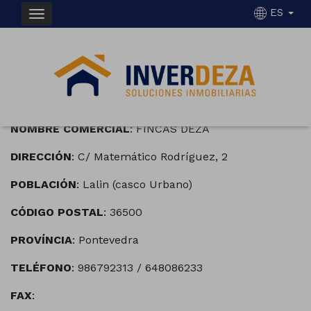
ES
AVISO LEGAL
NOMBRE COMERCIAL
: FINCAS DEZA
DIRECCIÓN
: C/ Matemático Rodríguez, 2
POBLACIÓN
: Lalin (casco Urbano)
CÓDIGO POSTAL
: 36500
PROVÍNCIA
: Pontevedra
TELÉFONO
: 986792313 / 648086233
FAX
: