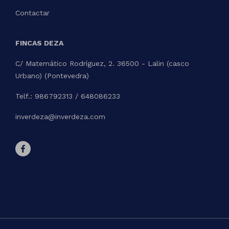
Contactar
FINCAS DEZA
C/ Matemático Rodríguez, 2. 36500 - Lalin (casco
Urbano) (Pontevedra)
Telf.: 986792313 / 648086233
inverdeza@inverdeza.com