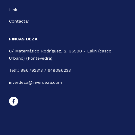
Link
Contactar
FINCAS DEZA
C/ Matemático Rodríguez, 2. 36500 - Lalin (casco
Urbano) (Pontevedra)
Telf.: 986792313 / 648086233
inverdeza@inverdeza.com