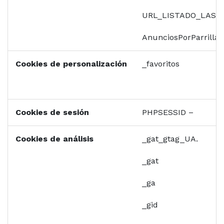
URL_LISTADO_LAST
AnunciosPorParrilla
Cookies de personalización
_favoritos
Cookies de sesión
PHPSESSID –
Cookies de análisis
_gat_gtag_UA.
_gat
_ga
_gid