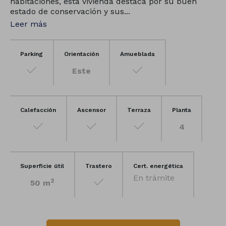
habitaciones, esta vivienda destaca por su buen
estado de conservación y sus...
Leer más
Parking
Orientación
Amueblada
Este
Calefacción
Ascensor
Terraza
Planta
4
Superficie útil
Trastero
Cert. energética
En trámite
2
50 m