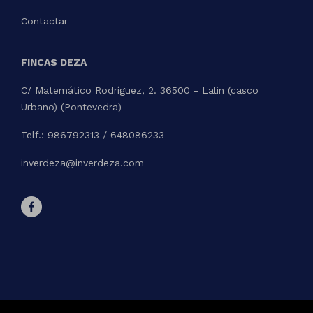
Contactar
FINCAS DEZA
C/ Matemático Rodríguez, 2. 36500 - Lalin (casco
Urbano) (Pontevedra)
Telf.: 986792313 / 648086233
inverdeza@inverdeza.com