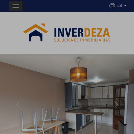
ES
Previous
Next