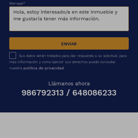
Mensaje*
ENVIAR
Sus datos serán tratados para dar respuesta a su solicitud, para
más información y como ejercer sus derechos puede consultar
nuestra
política de privacidad
Llámanos ahora
986792313 / 648086233