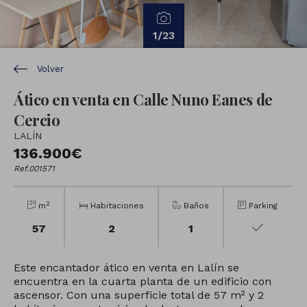
1
/23
Volver
Ático en venta en Calle Nuno Eanes de
Cercio
LALÍN
136.900€
Ref.001571
2
m
Habitaciones
Baños
Parking
57
2
1
Este encantador ático en venta en Lalín se
encuentra en la cuarta planta de un edificio con
ascensor. Con una superficie total de 57 m² y 2