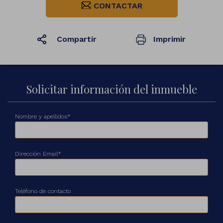
CONTACTAR
Compartir
Imprimir
1
/23
Solicitar información del inmueble
Nombre y apellidos*
Dirección Email*
Teléfono de contacto