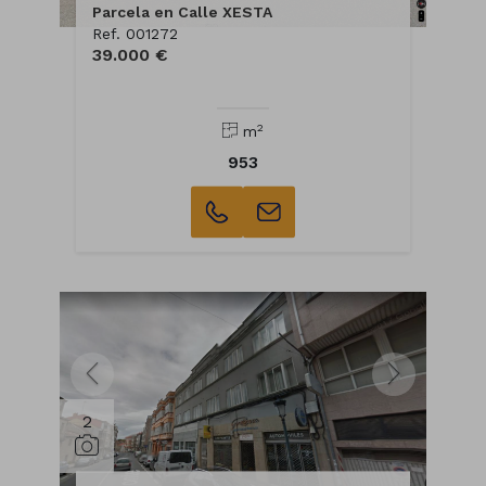
Parcela en Calle XESTA
Ref. 001272
39.000 €
2
m
953
2