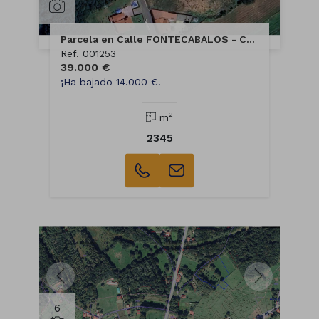
Parcela en Calle FONTECABALOS - CAMPO - SELLO
Ref. 001253
39.000 €
¡Ha bajado 14.000 €!
2
m
2345
6