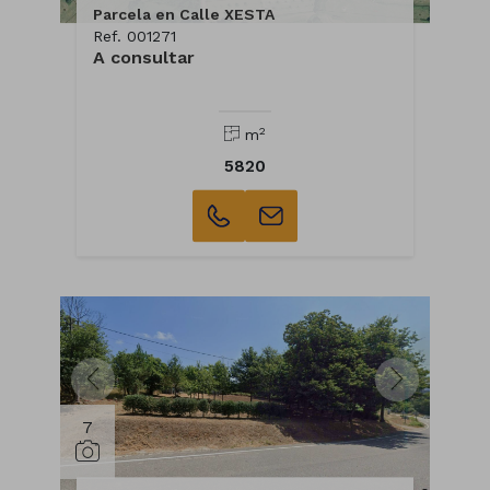
Parcela en Calle XESTA
Ref. 001271
A consultar
2
m
5820
7