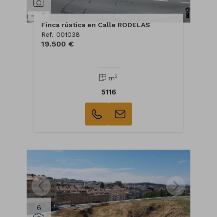
Finca rústica en Calle RODELAS
Ref. 001038
19.500 €
2
m
5116
6