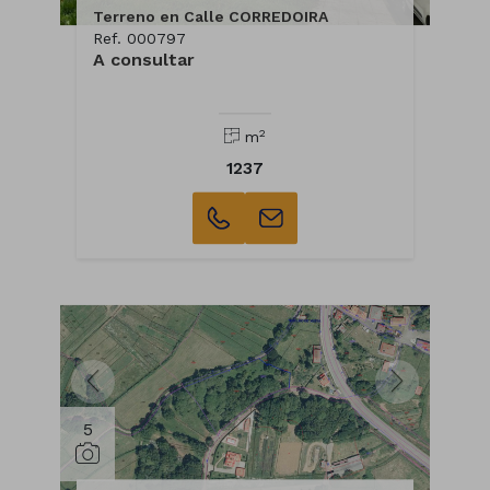
Terreno en Calle CORREDOIRA
Ref. 000797
A consultar
2
m
1237
5