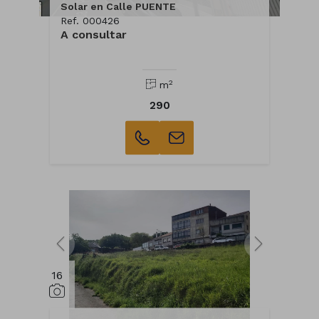
Solar en Calle PUENTE
Ref. 000426
A consultar
2
m
290
16