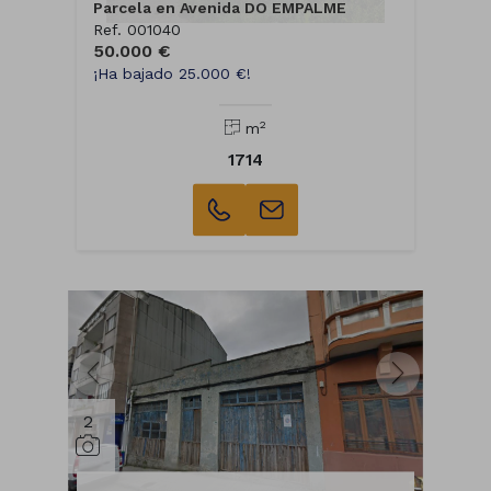
Parcela en Avenida DO EMPALME
Ref. 001040
50.000 €
¡Ha bajado 25.000 €!
2
m
1714
2