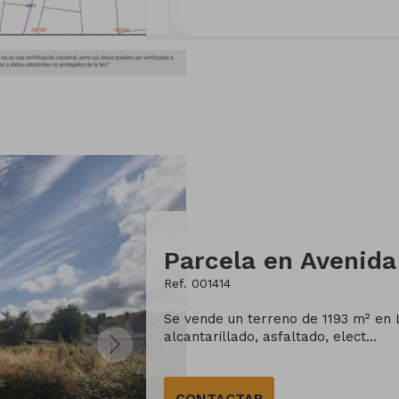
Parcela en Avenida
Ref. 001414
Se vende un terreno de 1193 m² en 
alcantarillado, asfaltado, elect...
CONTACTAR