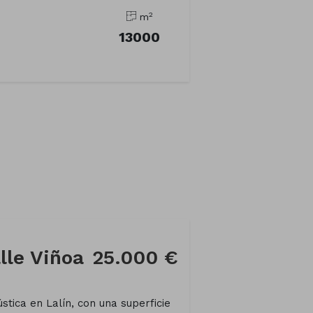
2
m
13000
lle Viñoa
25.000 €
stica en Lalín, con una superficie