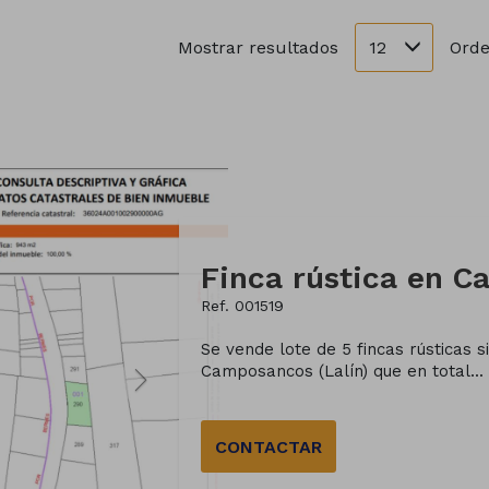
12
Mostrar resultados
Orde
Ref. 001519
Se vende lote de 5 fincas rústicas s
Camposancos (Lalín) que en total...
CONTACTAR