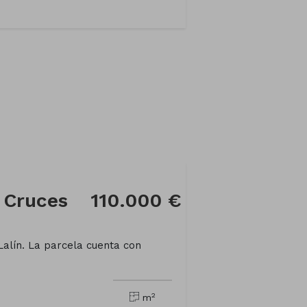
 Cruces
110.000 €
Lalín. La parcela cuenta con
2
m