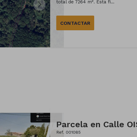
total de 7264 m². Esta fi...
CONTACTAR
Ref. 001085