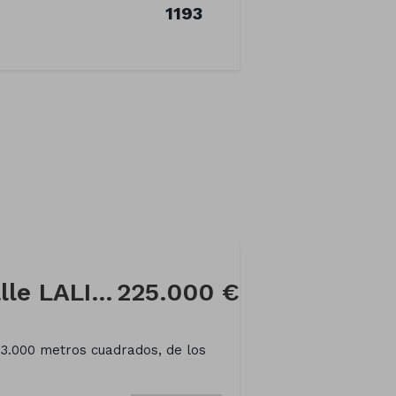
1193
Finca rústica en Calle LALIN DE ARRIBA
225.000 €
13.000 metros cuadrados, de los