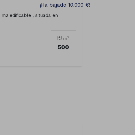
¡Ha bajado 10.000 €!
 m2 edificable , situada en
2
m
500