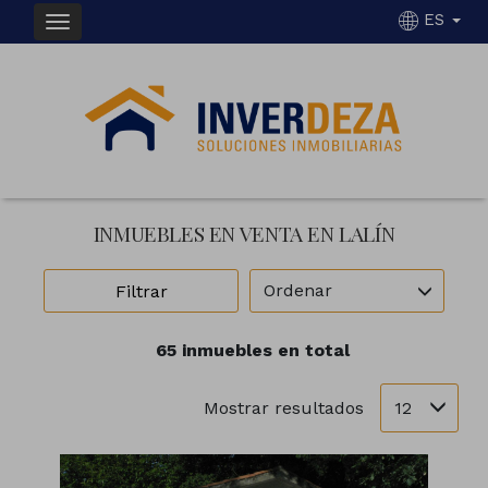
ES
INMUEBLES EN VENTA EN LALÍN
Ordenar
Filtrar
65 inmuebles en total
12
Mostrar resultados