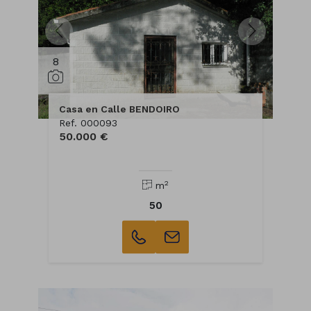
8
Casa en Calle BENDOIRO
Ref. 000093
50.000 €
2
m
50