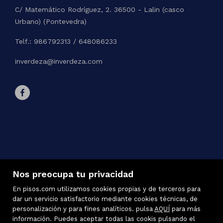
C/ Matemático Rodríguez, 2. 36500 - Lalin (casco
Urbano) (Pontevedra)
Telf.: 986792313 / 648086233
inverdeza@inverdeza.com
Nos preocupa tu privacidad
En pisos.com utilizamos cookies propias y de terceros para
dar un servicio satisfactorio mediante cookies técnicas, de
personalización y para fines analíticos. pulsa
AQUÍ
para más
información. Puedes aceptar todas las cookis pulsando el
Inmuebles destacados