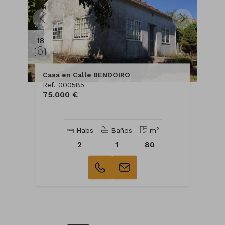
18
Casa en Calle BENDOIRO
Ref. 000585
75.000 €
2
Habs
Baños
m
2
1
80