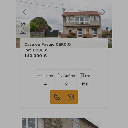
27
Casa en Pasaje CERCIO
Ref. 000605
140.000 €
2
Habs
Baños
m
4
2
150