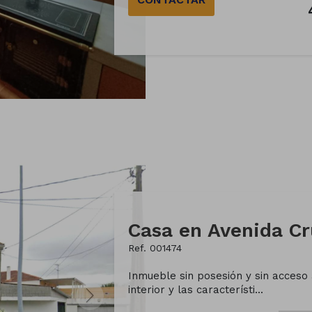
Casa en Avenida C
Ref. 001474
Inmueble sin posesión y sin acceso a
interior y las característi...