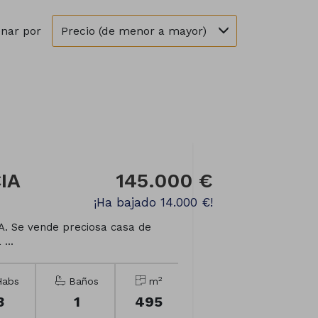
Precio (de menor a mayor)
nar por
IA
145.000 €
¡Ha bajado 14.000 €!
 Se vende preciosa casa de
...
2
abs
Baños
m
3
1
495