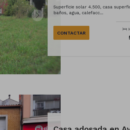
Superficie solar 4.500, casa superfici
baños, agua, calefacc...
H
CONTACTAR