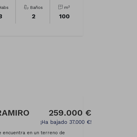
2
abs
Baños
m
3
2
100
NRAMIRO
259.000 €
¡Ha bajado 37.000 €!
e encuentra en un terreno de