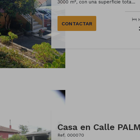
3000 m², con una superficie tota...
H
CONTACTAR
Ref. 000070