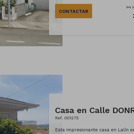
H
CONTACTAR
Casa en Calle DO
Ref. 001275
Esta impresionante casa en Lalín s