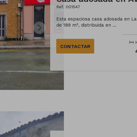
Ref. 001547
Esta espaciosa casa adosada en Lalí
de 189 m², distribuida en ...
H
CONTACTAR