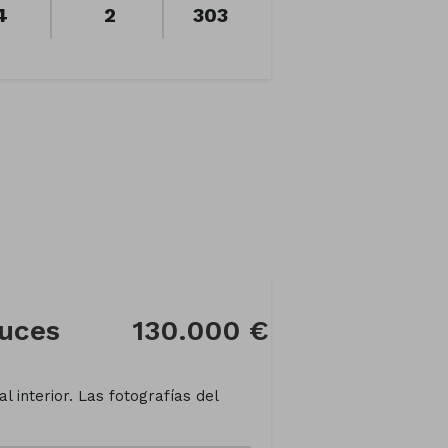
4
2
303
ruces
130.000 €
l interior. Las fotografías del