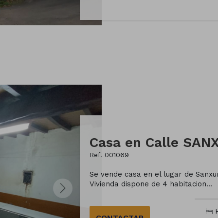
Casa en Calle SA
Ref. 001069
Se vende casa en el lugar de Sanxur
Vivienda dispone de 4 habitacion...
H
CONTACTAR