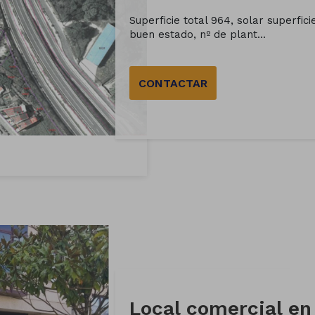
Superficie total 964, solar superfic
buen estado, nº de plant...
CONTACTAR