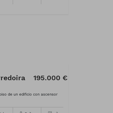
rredoira
195.000 €
iso de un edificio con ascensor
2