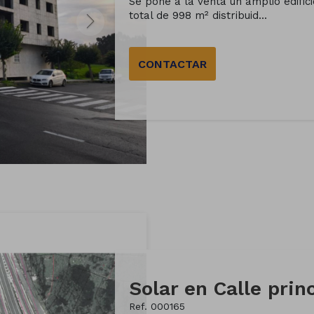
Se pone a la venta un amplio edifici
total de 998 m² distribuid...
CONTACTAR
Solar en Calle prin
Ref. 000165