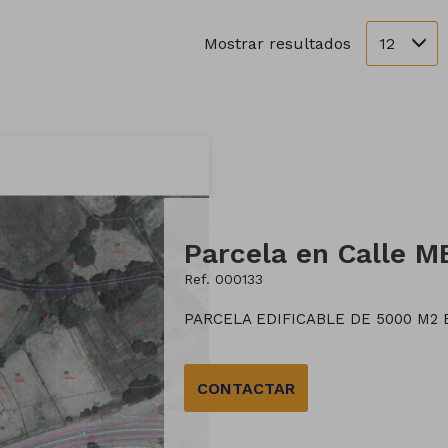
12
Mostrar resultados
Ref. 000133
PARCELA EDIFICABLE DE 5000 M2
CONTACTAR