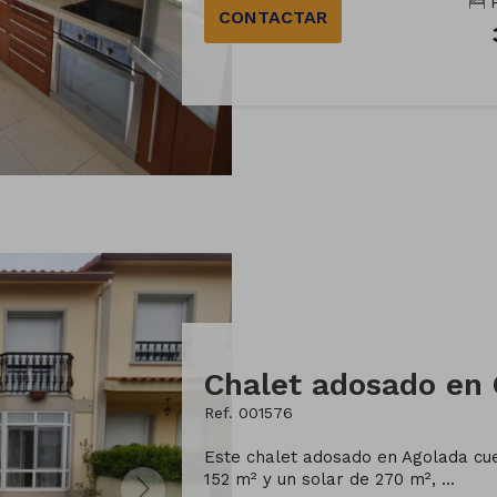
H
CONTACTAR
Ref. 001576
Este chalet adosado en Agolada cue
152 m² y un solar de 270 m², ...