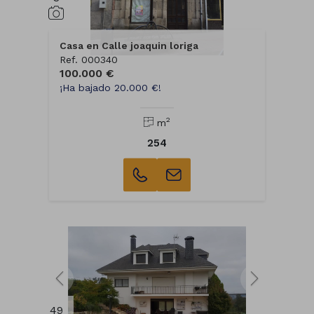
Casa en Calle joaquin loriga
Ref. 000340
100.000 €
¡Ha bajado 20.000 €!
2
m
254
49