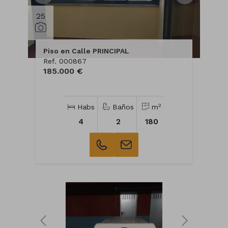
25
Piso en Calle PRINCIPAL
Ref. 000867
185.000 €
2
Habs
Baños
m
4
2
180