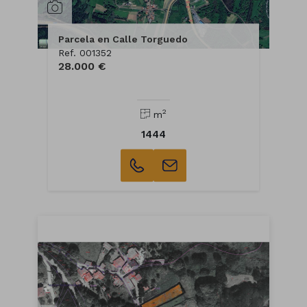
Parcela en Calle Torguedo
Ref. 001352
28.000 €
2
m
1444