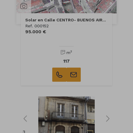
Solar en Calle CENTRO- BUENOS AIRES
Ref. 000152
95.000 €
2
m
117
3