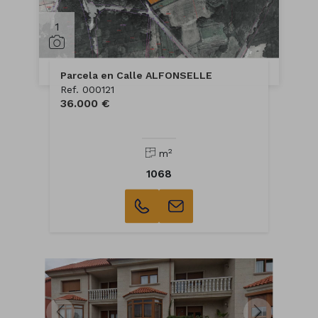
1
Parcela en Calle ALFONSELLE
Ref. 000121
36.000 €
2
m
1068