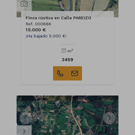
Finca rústica en Calle PAREIZO
Ref. 000886
15.000 €
¡Ha bajado 5.000 €!
2
m
3459
3