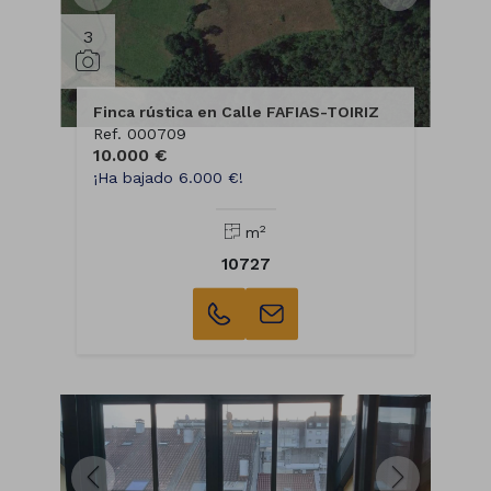
3
Finca rústica en Calle FAFIAS-TOIRIZ
Ref. 000709
10.000 €
¡Ha bajado 6.000 €!
2
m
10727