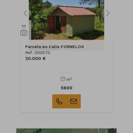
11
Parcela en Calle FORNELOS
Ref. 000570
20.000 €
2
m
5600