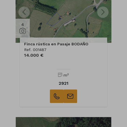
4
Finca rústica en Pasaje BODAÑO
Ref. 001487
14.000 €
2
m
2921