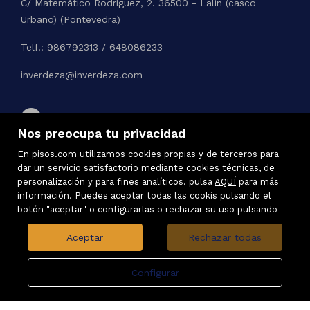
C/ Matemático Rodríguez, 2. 36500 - Lalin (casco
Urbano) (Pontevedra)
Telf.: 986792313 / 648086233
inverdeza@inverdeza.com
Nos preocupa tu privacidad
En pisos.com utilizamos cookies propias y de terceros para
dar un servicio satisfactorio mediante cookies técnicas, de
personalización y para fines analíticos. pulsa
AQUÍ
para más
información. Puedes aceptar todas las cookis pulsando el
botón "aceptar" o configurarlas o rechazar su uso pulsando
Aceptar
Rechazar todas
Configurar
Inmuebles destacados