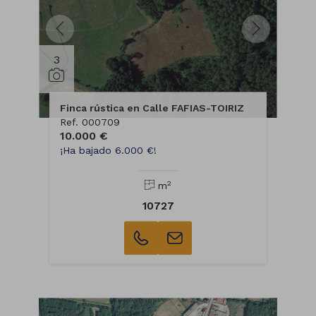
3
Finca rústica en Calle FAFIAS-TOIRIZ
Ref. 000709
10.000 €
¡Ha bajado 6.000 €!
2
m
10727