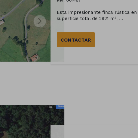
Ref. 001487
Esta impresionante finca rústica en
superficie total de 2921 m², ...
CONTACTAR