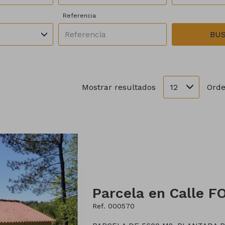
Referencia
BU
12
Mostrar resultados
Orde
Parcela en Calle 
Ref. 000570