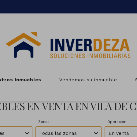
stros inmuebles
Vendemos su inmueble
BLES EN VENTA EN VILA DE 
Zonas
Operación
es
Todas las zonas
En venta