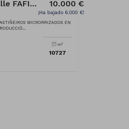
Finca rústica en Calle FAFIAS-TOIRIZ
10.000 €
¡Ha bajado 6.000 €!
CASTIÑEIROS MICRORRIZADOS EN
RODUCCIÓ...
2
m
10727