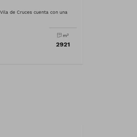
 Vila de Cruces cuenta con una
2
m
2921