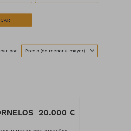
SCAR
Precio (de menor a mayor)
nar por
FORNELOS
20.000 €