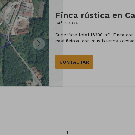
Finca rústica en Ca
Ref. 000767
Superficie total 16300 m². Finca co
castiñeiros, con muy buenos accesos
CONTACTAR
1