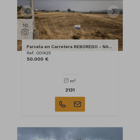
10
Parcela en Carretera REBOREDO - NACIONAL 640
Ref. 001425
50.000 €
2
m
2131