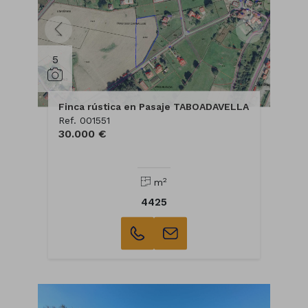
5
Finca rústica en Pasaje TABOADAVELLA
Ref. 001551
30.000 €
2
m
4425