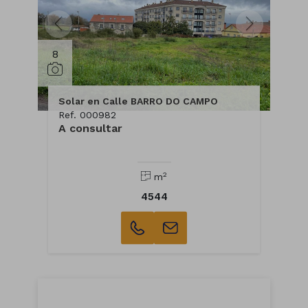
8
Solar en Calle BARRO DO CAMPO
Ref. 000982
A consultar
2
m
4544