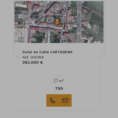
1
Solar en Calle CARTAGENA
Ref. 000169
282.000 €
2
m
700