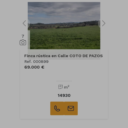
7
Finca rústica en Calle COTO DE PAZOS
Ref. 000899
69.000 €
2
m
14930