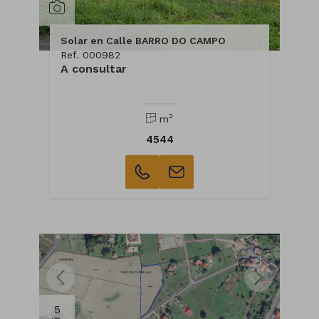
Solar en Calle BARRO DO CAMPO
Ref. 000982
A consultar
2
m
4544
5