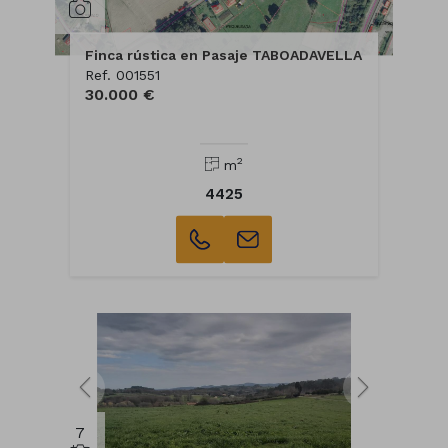
Finca rústica en Pasaje TABOADAVELLA
Ref. 001551
30.000 €
2
m
4425
7