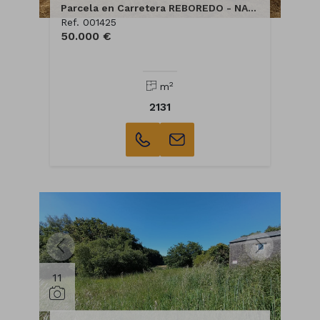
Parcela en Carretera REBOREDO - NACIONAL 640
Ref. 001425
50.000 €
2
m
2131
11