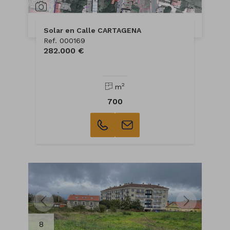
Solar en Calle CARTAGENA
Ref. 000169
282.000 €
2
m
700
8