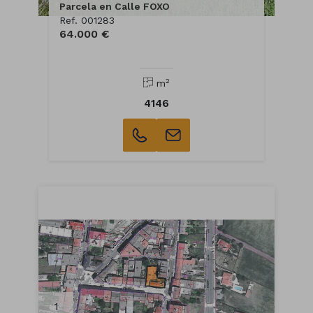
Parcela en Calle FOXO
Ref. 001283
64.000 €
2
m
4146
1