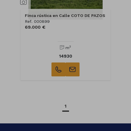
Finca rústica en Calle COTO DE PAZOS
Ref. 000899
69.000 €
2
m
14930
1