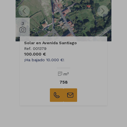
3
Solar en Avenida Santiago
Ref. 001379
100.000 €
¡Ha bajado 10.000 €!
2
m
758