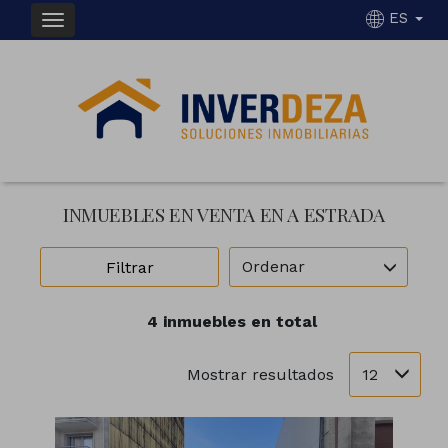
ES
INMUEBLES EN VENTA EN A ESTRADA
Ordenar
Filtrar
4 inmuebles en total
12
Mostrar resultados