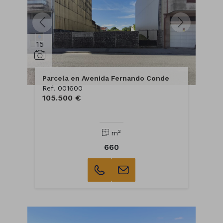
15
Parcela en Avenida Fernando Conde
Ref. 001600
105.500 €
2
m
660