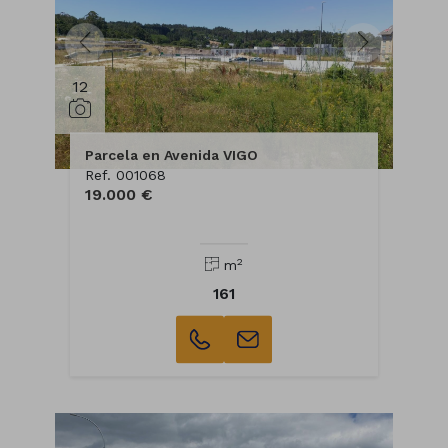
12
Parcela en Avenida VIGO
Ref. 001068
19.000 €
2
m
161