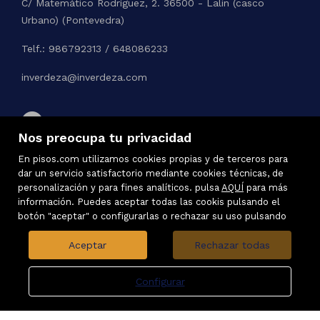
C/ Matemático Rodríguez, 2. 36500 - Lalin (casco
Urbano) (Pontevedra)
Telf.: 986792313 / 648086233
inverdeza@inverdeza.com
Nos preocupa tu privacidad
En pisos.com utilizamos cookies propias y de terceros para
dar un servicio satisfactorio mediante cookies técnicas, de
personalización y para fines analíticos. pulsa
AQUÍ
para más
información. Puedes aceptar todas las cookis pulsando el
botón "aceptar" o configurarlas o rechazar su uso pulsando
Aceptar
Rechazar todas
Configurar
Inmuebles destacados