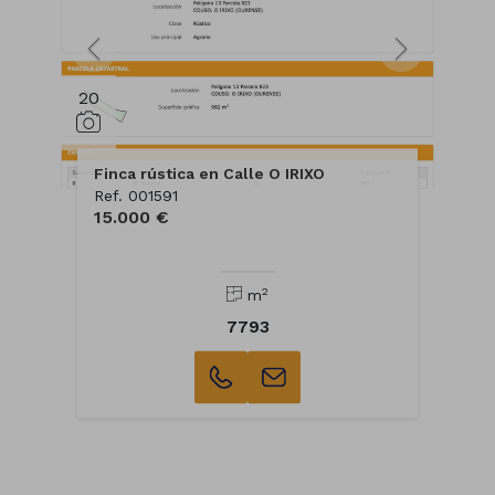
20
Finca rústica en Calle O IRIXO
Ref. 001591
15.000 €
2
m
7793