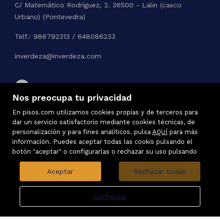
C/ Matemático Rodríguez, 2. 36500 - Lalin (casco
Urbano) (Pontevedra)
Telf.: 986792313 / 648086233
inverdeza@inverdeza.com
Nos preocupa tu privacidad
En pisos.com utilizamos cookies propias y de terceros para
dar un servicio satisfactorio mediante cookies técnicas, de
personalización y para fines analíticos. pulsa
AQUÍ
para más
información. Puedes aceptar todas las cookis pulsando el
botón "aceptar" o configurarlas o rechazar su uso pulsando
Aceptar
Rechazar todas
Configurar
Inmuebles destacados