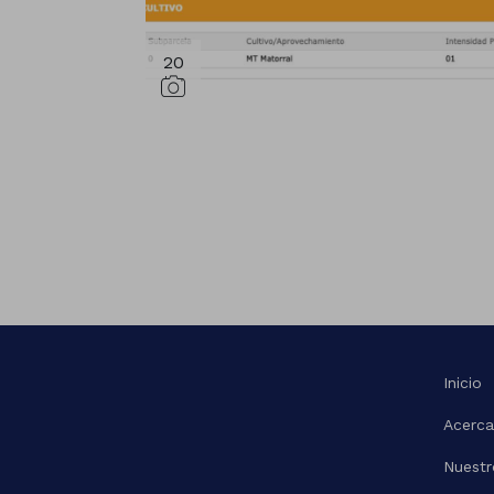
20
Inicio
Acerca
Nuestr