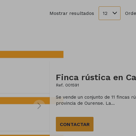
12
Mostrar resultados
Orde
Ref. 001591
Se vende un conjunto de 11 fincas rús
provincia de Ourense. La...
CONTACTAR