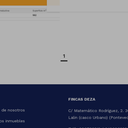
1
FINCAS DEZA
 de nosotros
C/ Matemático Rodríguez, 2. 
Lalin (casco Urbano) (Ponteve
os inmuebles