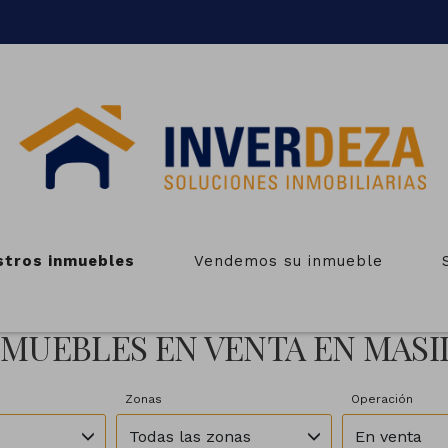
stros inmuebles
Vendemos su inmueble
NMUEBLES EN VENTA EN MASI
Zonas
Operación
Todas las zonas
En venta