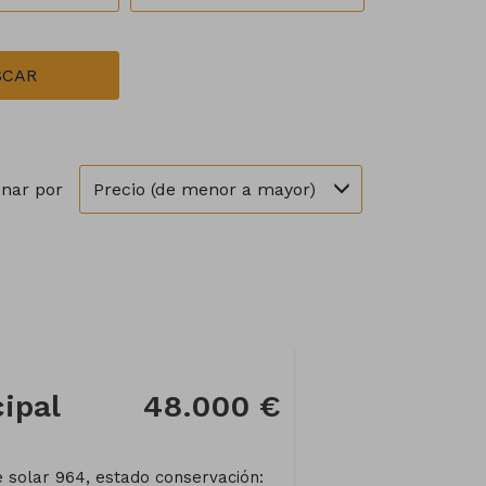
SCAR
Precio (de menor a mayor)
nar por
cipal
48.000 €
ie solar 964, estado conservación: