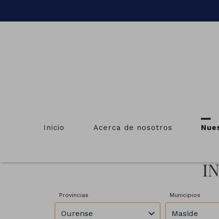
Inicio
Acerca de nosotros
Nue
I
Provincias
Municipios
Ourense
Maside