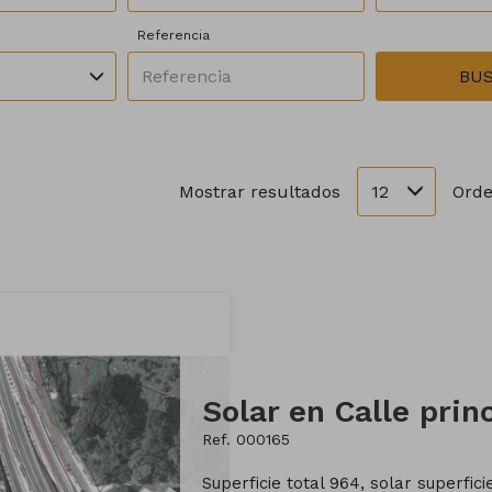
Referencia
BU
12
Mostrar resultados
Orde
Solar en Calle prin
Ref. 000165
Superficie total 964, solar superfic