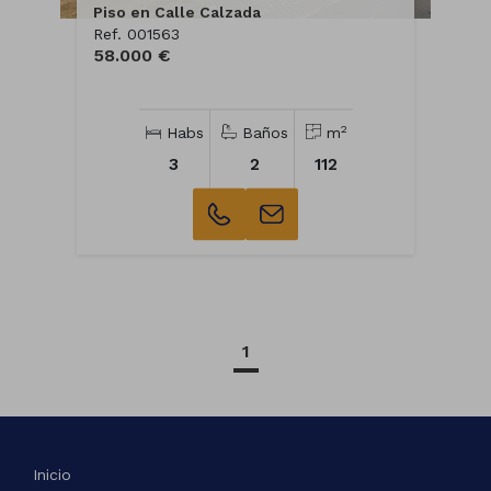
Piso en Calle Calzada
Ref. 001563
58.000 €
2
Habs
Baños
m
3
2
112
1
Inicio