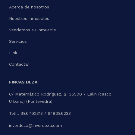
Acerca de nosotros
Nuestros inmuebles
Vendemos su inmueble
Servicios
Link
Contactar
FINCAS DEZA
C/ Matemático Rodríguez, 2. 36500 - Lalin (casco
Urbano) (Pontevedra)
Telf.: 986792313 / 648086233
inverdeza@inverdeza.com