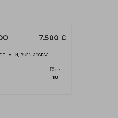
ODO
7.500 €
DE LALIN, BUEN ACCESO
2
m
10