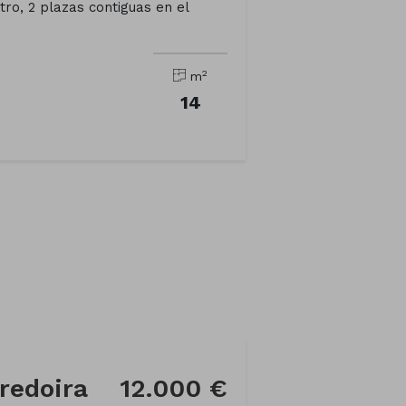
tro, 2 plazas contiguas en el
2
m
14
redoira
12.000 €