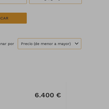
SCAR
Precio (de menor a mayor)
nar por
6.400 €