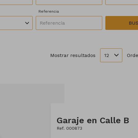
Referencia
BU
12
Mostrar resultados
Orde
Garaje en Calle B
Ref. 000873