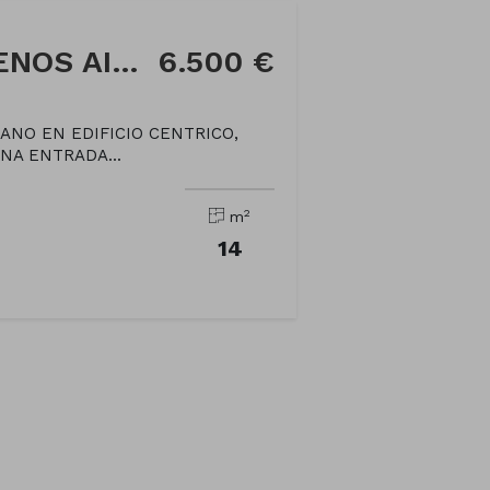
Garaje en Calle BUENOS AIRES
6.500 €
ANO EN EDIFICIO CENTRICO,
NA ENTRADA...
2
m
14