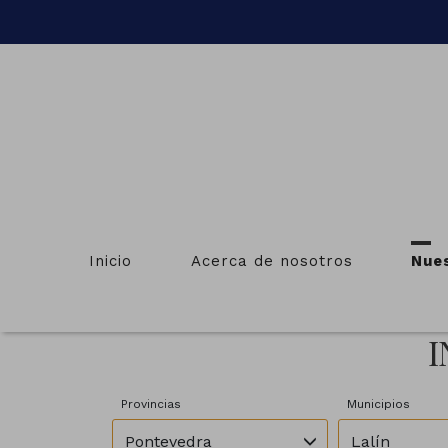
Inicio
Acerca de nosotros
Nue
I
Provincias
Municipios
Pontevedra
Lalín