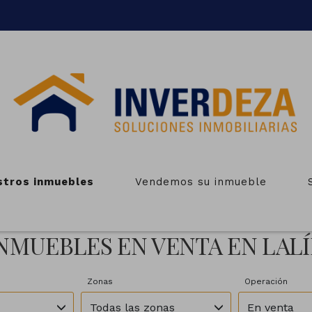
stros inmuebles
Vendemos su inmueble
NMUEBLES EN VENTA EN LAL
Zonas
Operación
Todas las zonas
En venta