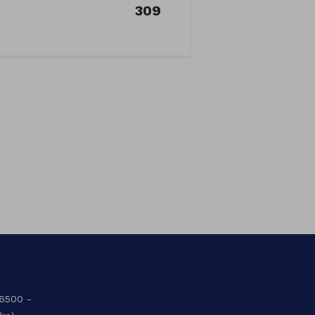
309
36500 -