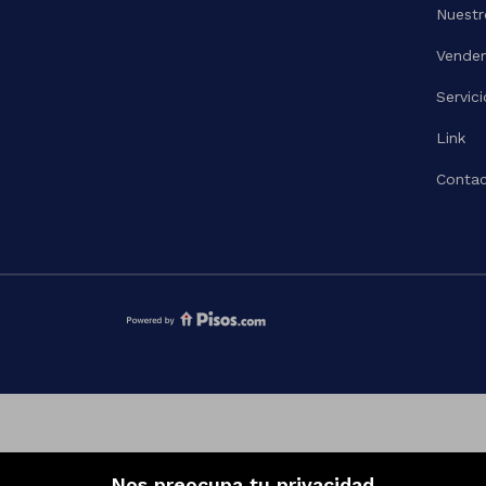
Nuestr
Vende
Servici
Link
Contac
Nos preocupa tu privacidad