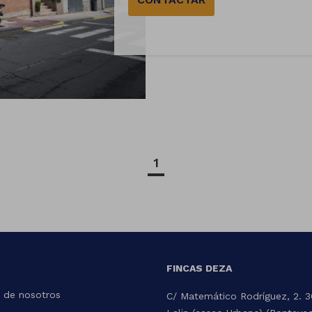
1
FINCAS DEZA
 de nosotros
C/ Matemático Rodríguez, 2. 