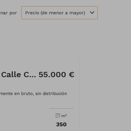
Precio (de menor a mayor)
nar por
Local comercial en Calle Cine
55.000 €
mente en bruto, sin distribución
2
m
350