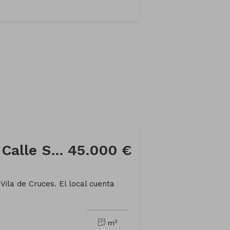
Local comercial en Calle Soto
45.000 €
Vila de Cruces. El local cuenta
2
m