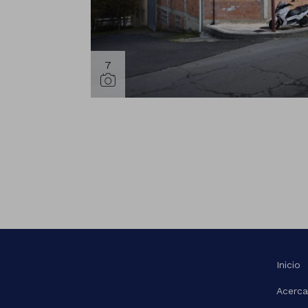
7
Inicio
Acerca