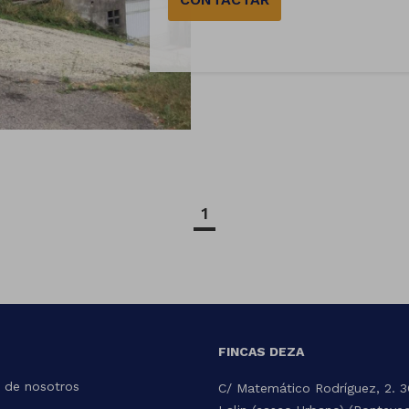
1
FINCAS DEZA
 de nosotros
C/ Matemático Rodríguez, 2. 