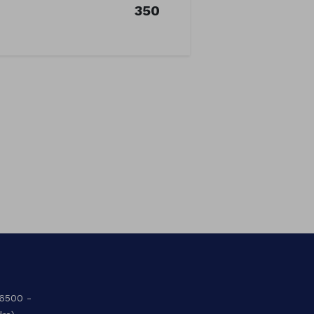
350
36500 -