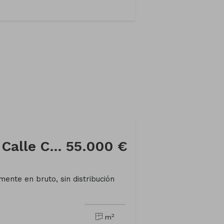
Local comercial en Calle Cine
55.000 €
mente en bruto, sin distribución
2
m