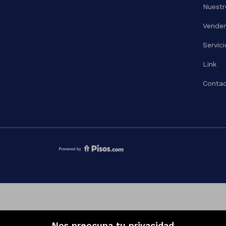
Nuestr
Vende
Servici
Link
Contac
Nos preocupa tu privacidad