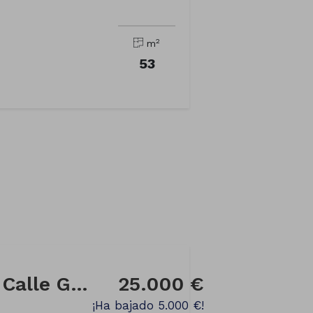
2
m
53
Local comercial en Calle GARDA CIVIL
25.000 €
¡Ha bajado 5.000 €!