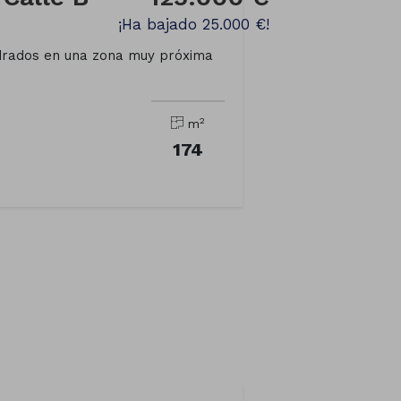
¡Ha bajado 25.000 €!
drados en una zona muy próxima
2
m
174