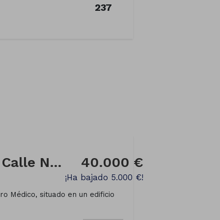
237
Local comercial en Calle NUNO EANES DE CERCIO
40.000 €
¡Ha bajado 5.000 €!
ro Médico, situado en un edificio