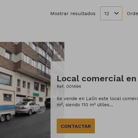
12
Mostrar resultados
Orde
Ref. 001494
Se vende en Lalín este local comerci
m², siendo 110 m² útiles...
CONTACTAR