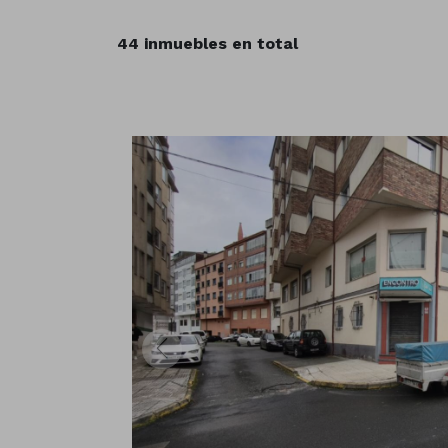
44 inmuebles en total