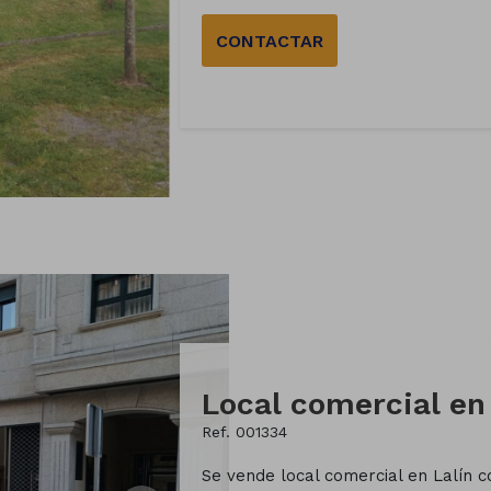
CONTACTAR
Ref. 001334
Se vende local comercial en Lalín c