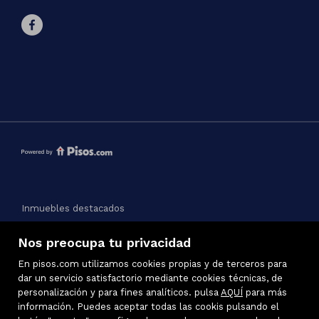
Inmuebles destacados
Mapa Web
Nos preocupa tu privacidad
Aviso legal
Favoritos
En pisos.com utilizamos cookies propias y de terceros para
Política de cookies
dar un servicio satisfactorio mediante cookies técnicas, de
personalización y para fines analíticos. pulsa
AQUÍ
para más
información. Puedes aceptar todas las cookis pulsando el