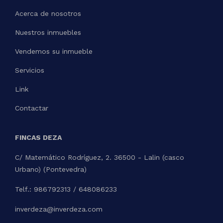
Acerca de nosotros
Nuestros inmuebles
Vendemos su inmueble
Servicios
Link
Contactar
FINCAS DEZA
C/ Matemático Rodríguez, 2. 36500 - Lalin (casco
Urbano) (Pontevedra)
Telf.: 986792313 / 648086233
inverdeza@inverdeza.com