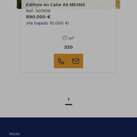
Edificio en Calle AS MEANS
Ref. 001509
890.000 €
¡Ha bajado 10.000 €!
2
m
320
1
Inicio