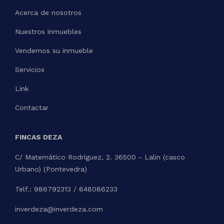
Acerca de nosotros
Nuestros inmuebles
Vendemos su inmueble
Servicios
Link
Contactar
FINCAS DEZA
C/ Matemático Rodríguez, 2. 36500 - Lalin (casco
Urbano) (Pontevedra)
Telf.: 986792313 / 648086233
inverdeza@inverdeza.com