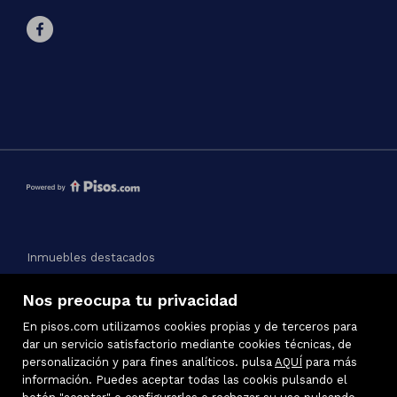
Inmuebles destacados
Mapa Web
Nos preocupa tu privacidad
Aviso legal
Favoritos
En pisos.com utilizamos cookies propias y de terceros para
Política de cookies
dar un servicio satisfactorio mediante cookies técnicas, de
personalización y para fines analíticos. pulsa
AQUÍ
para más
información. Puedes aceptar todas las cookis pulsando el