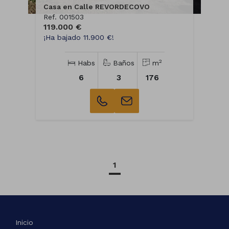
Casa en Calle REVORDECOVO
Ref. 001503
119.000 €
¡Ha bajado 11.900 €!
2
Habs
Baños
m
6
3
176
1
Inicio