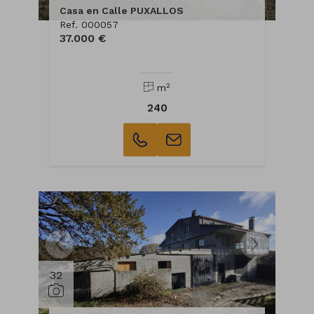
Casa en Calle PUXALLOS
Ref. 000057
37.000 €
2
m
240
32