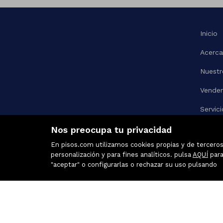
Inicio
Acerca
Nuestr
Vende
Servici
Link
Nos preocupa tu privacidad
En pisos.com utilizamos cookies propias y de terceros 
Contac
personalización y para fines analíticos. pulsa
AQUÍ
para
"aceptar" o configurarlas o rechazar su uso pulsando