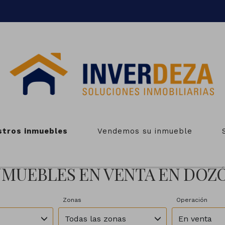
stros inmuebles
Vendemos su inmueble
NMUEBLES EN VENTA EN DOZ
Zonas
Operación
Todas las zonas
En venta