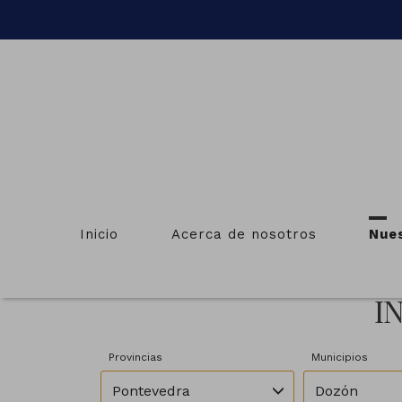
Inicio
Acerca de nosotros
Nue
I
Provincias
Municipios
Pontevedra
Dozón