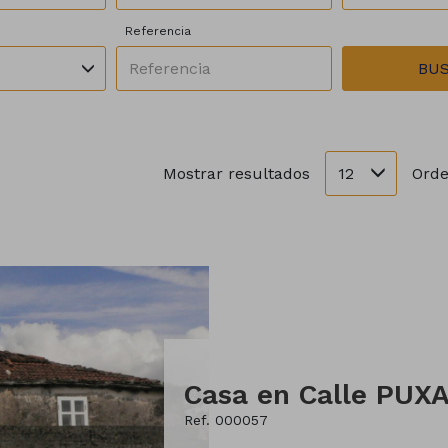
Referencia
BU
12
Mostrar resultados
Orde
Casa en Calle PUX
Ref. 000057