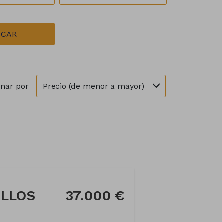
SCAR
Precio (de menor a mayor)
nar por
ALLOS
37.000 €