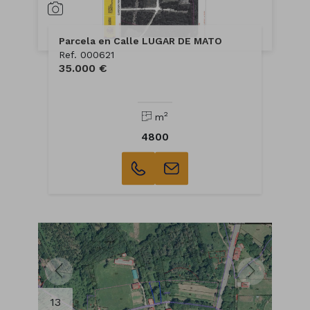
Parcela en Calle LUGAR DE MATO
Ref. 000621
35.000 €
2
m
4800
13