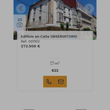
20
Edificio en Calle OBSERVATORIO
Ref. 001103
272.500 €
2
m
622