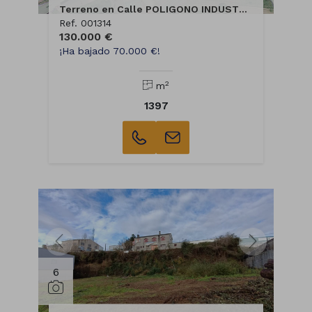
Terreno en Calle POLIGONO INDUSTRIAL. DE BOTOS
Ref. 001314
130.000 €
¡Ha bajado 70.000 €!
2
m
1397
6