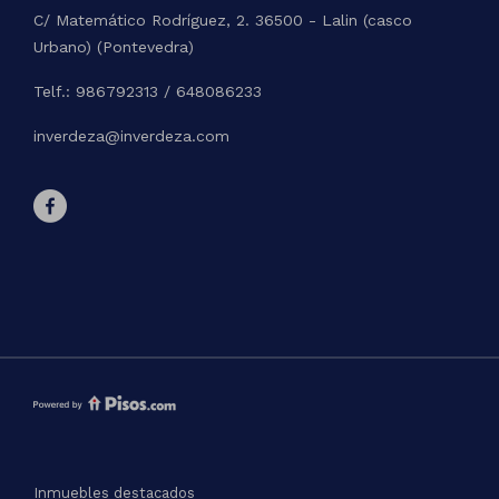
C/ Matemático Rodríguez, 2. 36500 - Lalin (casco
Urbano) (Pontevedra)
Telf.: 986792313 / 648086233
inverdeza@inverdeza.com
Inmuebles destacados