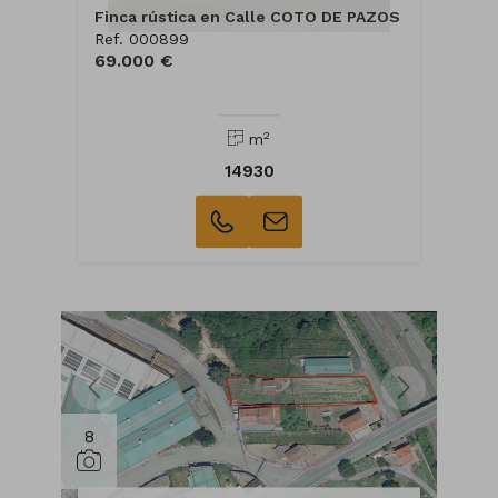
Finca rústica en Calle COTO DE PAZOS
Ref. 000899
69.000 €
2
m
14930
8