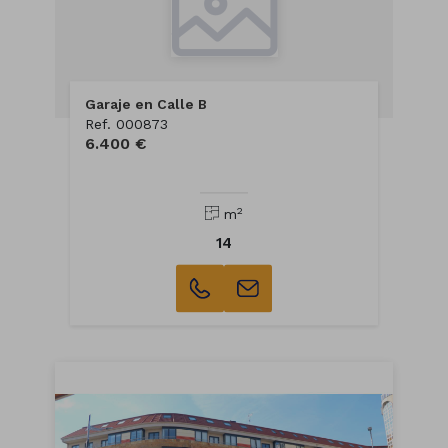
Garaje en Calle B
Ref. 000873
6.400 €
2
m
14