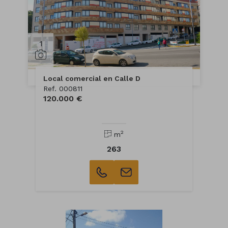
1
Local comercial en Calle D
Ref. 000811
120.000 €
2
m
263