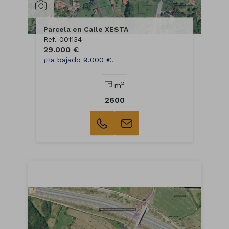
Parcela en Calle XESTA
Ref. 001134
29.000 €
¡Ha bajado 9.000 €!
2
m
2600