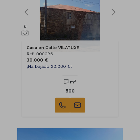
6
Casa en Calle VILATUXE
Ref. 000086
30.000 €
¡Ha bajado 20.000 €!
2
m
500