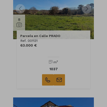
8
Parcela en Calle PRADO
Ref. 001131
63.000 €
2
m
1037