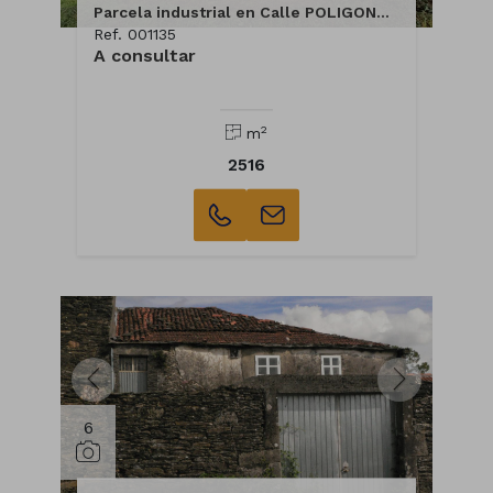
Parcela industrial en Calle POLIGONO INDUSTRIAL
Ref. 001135
A consultar
2
m
2516
6