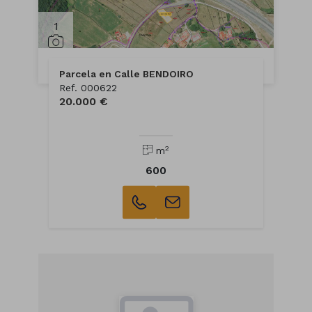
1
Parcela en Calle BENDOIRO
Ref. 000622
20.000 €
2
m
600