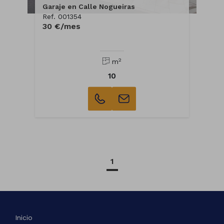
Garaje en Calle Nogueiras
Ref. 001354
30 €/mes
2
m
10
1
Inicio