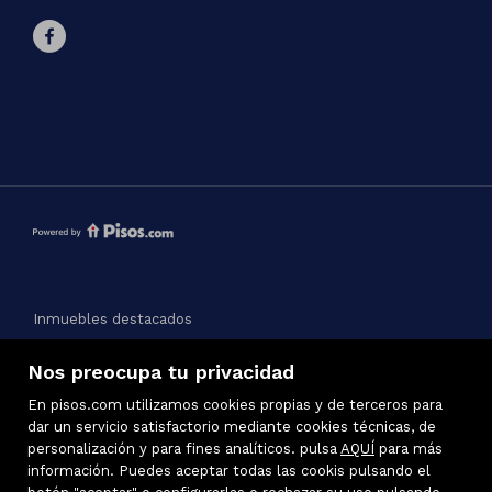
Inmuebles destacados
Mapa Web
Nos preocupa tu privacidad
Aviso legal
Favoritos
En pisos.com utilizamos cookies propias y de terceros para
Política de cookies
dar un servicio satisfactorio mediante cookies técnicas, de
personalización y para fines analíticos. pulsa
AQUÍ
para más
información. Puedes aceptar todas las cookis pulsando el