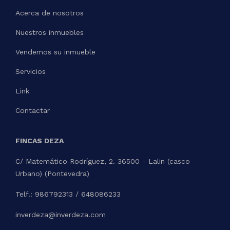
Acerca de nosotros
Nuestros inmuebles
Vendemos su inmueble
Servicios
Link
Contactar
FINCAS DEZA
C/ Matemático Rodríguez, 2. 36500 - Lalin (casco
Urbano) (Pontevedra)
Telf.: 986792313 / 648086233
inverdeza@inverdeza.com