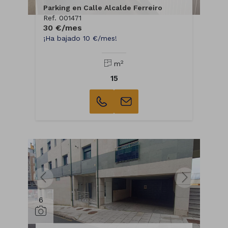
Parking en Calle Alcalde Ferreiro
Ref. 001471
30 €/mes
¡Ha bajado 10 €/mes!
2
m
15
6