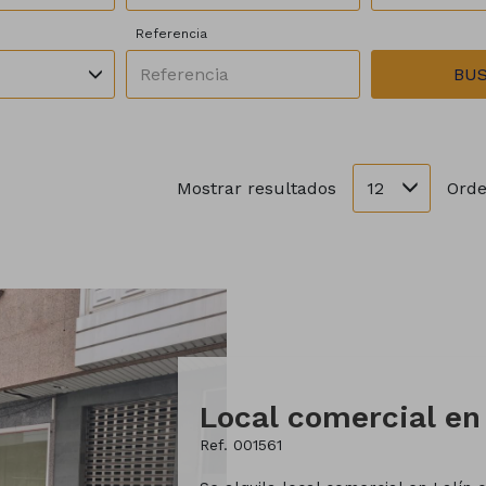
Referencia
BU
12
Mostrar resultados
Orde
Ref. 001561