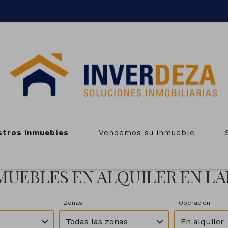
stros inmuebles
Vendemos su inmueble
MUEBLES EN ALQUILER EN LA
Zonas
Operación
Todas las zonas
En alquiler