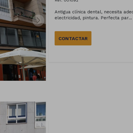
Ref. 001092
Antigua clínica dental, necesita ade
electricidad, pintura. Perfecta par...
CONTACTAR