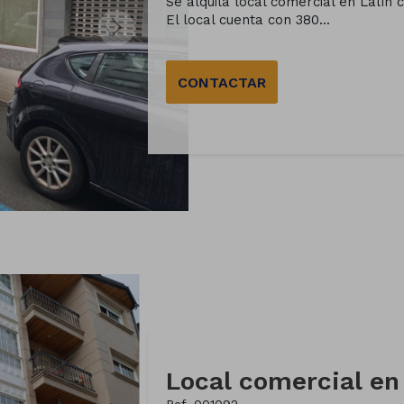
Se alquila local comercial en Lalín 
El local cuenta con 380...
CONTACTAR