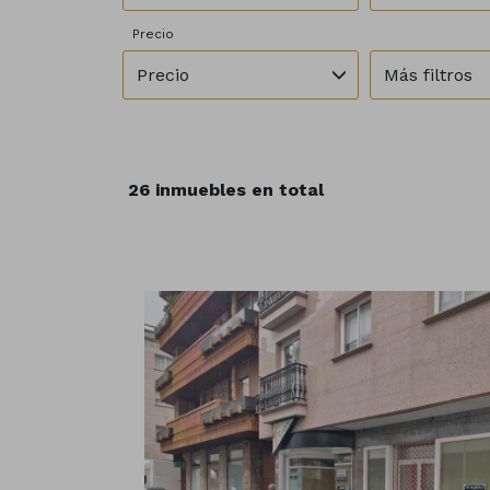
Precio
Precio
Más filtros
26 inmuebles en total