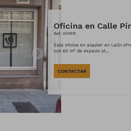
Ref. 001615
Esta oficina en alquiler en Lalín ofr
con 60 m² de espacio út...
CONTACTAR