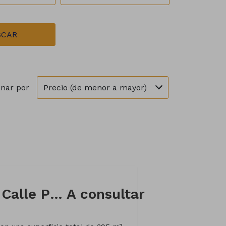
SCAR
Precio (de menor a mayor)
nar por
Local comercial en Calle Pintor Colmeiro
A consultar