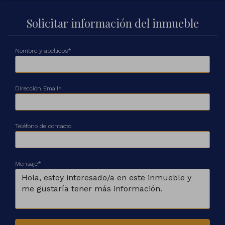
Solicitar información del inmueble
Nombre y apellidos*
Dirección Email*
Teléfono de contacto
Mensaje*