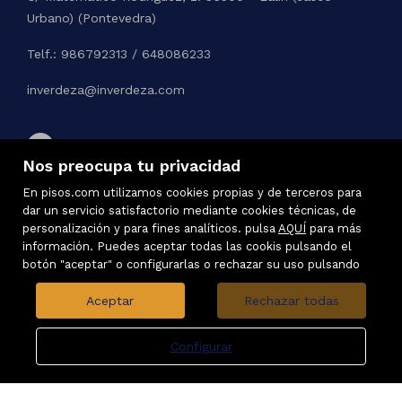
Urbano) (Pontevedra)
Telf.: 986792313 / 648086233
inverdeza@inverdeza.com
Nos preocupa tu privacidad
En pisos.com utilizamos cookies propias y de terceros para
dar un servicio satisfactorio mediante cookies técnicas, de
personalización y para fines analíticos. pulsa
AQUÍ
para más
información. Puedes aceptar todas las cookis pulsando el
botón "aceptar" o configurarlas o rechazar su uso pulsando
Aceptar
Rechazar todas
Configurar
Inmuebles destacados
Mapa Web