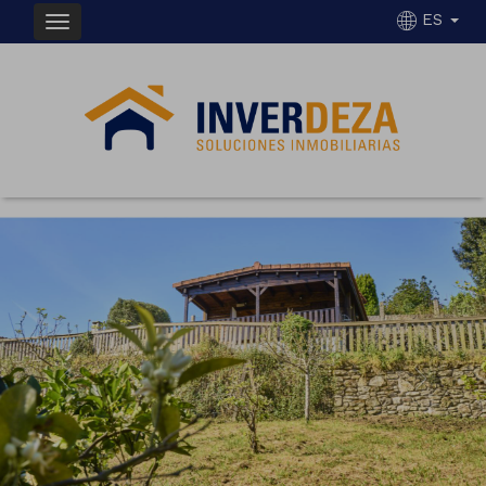
ES
Previous
Next