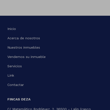
Inicio
Acerca de nosotros
Nuestros inmuebles
Vendemos su inmueble
Servicios
Link
Contactar
FINCAS DEZA
C/ Matemático Rodríguez, 2. 36500 - Lalin (casco