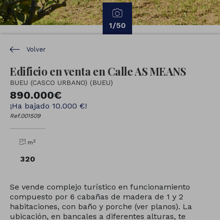
1
/50
Volver
Edificio en venta en Calle AS MEANS
BUEU (CASCO URBANO) (BUEU)
890.000€
¡Ha bajado 10.000 €!
Ref.001509
2
m
320
Se vende complejo turístico en funcionamiento
compuesto por 6 cabañas de madera de 1 y 2
habitaciones, con baño y porche (ver planos). La
ubicación, en bancales a diferentes alturas, te