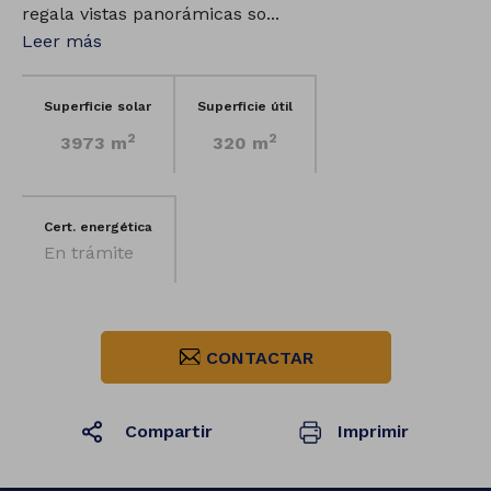
regala vistas panorámicas so...
Leer más
Superficie solar
Superficie útil
2
2
3973 m
320 m
Cert. energética
En trámite
CONTACTAR
Compartir
Imprimir
1
/50