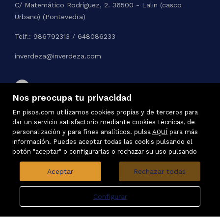
C/ Matemático Rodríguez, 2. 36500 - Lalin (casco
Urbano) (Pontevedra)
Telf.: 986792313 / 648086233
inverdeza@inverdeza.com
Nos preocupa tu privacidad
En pisos.com utilizamos cookies propias y de terceros para
dar un servicio satisfactorio mediante cookies técnicas, de
personalización y para fines analíticos. pulsa
AQUÍ
para más
información. Puedes aceptar todas las cookis pulsando el
botón "aceptar" o configurarlas o rechazar su uso pulsando
Aceptar
Rechazar todas
Configurar
Inmuebles destacados