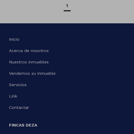
1
Inicio
Acerca de nosotros
Nuestros inmuebles
Vendemos su inmueble
Servicios
Link
Contactar
FINCAS DEZA