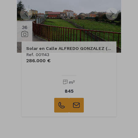
36
Solar en Calle ALFREDO GONZALEZ (SOUTELO DE MONTES)
Ref. 001143
286.000 €
2
m
845