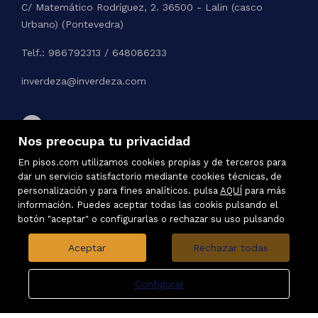
C/ Matemático Rodríguez, 2. 36500 - Lalin (casco
Urbano) (Pontevedra)
Telf.: 986792313 / 648086233
inverdeza@inverdeza.com
Nos preocupa tu privacidad
En pisos.com utilizamos cookies propias y de terceros para
dar un servicio satisfactorio mediante cookies técnicas, de
personalización y para fines analíticos. pulsa
AQUÍ
para más
información. Puedes aceptar todas las cookis pulsando el
botón "aceptar" o configurarlas o rechazar su uso pulsando
Aceptar
Rechazar todas
Configurar
Inmuebles destacados