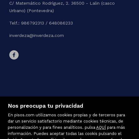
C/ Matemático Rodríguez, 2. 36500 - Lalin (casco
Urbano) (Pontevedra)
Telf.: 986792313 / 648086233
inverdeza@inverdeza.com
Nos preocupa tu privacidad
En pisos.com utilizamos cookies propias y de terceros para
dar un servicio satisfactorio mediante cookies técnicas, de
personalización y para fines analíticos. pulsa
AQUÍ
para más
información. Puedes aceptar todas las cookis pulsando el
Inmuebles destacados