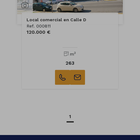
Local comercial en Calle D
Ref. 000811
120.000 €
2
m
263
1