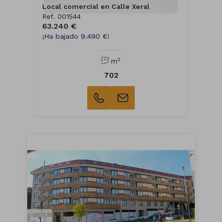
Local comercial en Calle Xeral
Ref. 001544
63.240 €
¡Ha bajado 9.490 €!
2
m
702
1