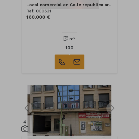
Local comercial en Calle republica argentina
Ref. 000531
160.000 €
2
m
100
4