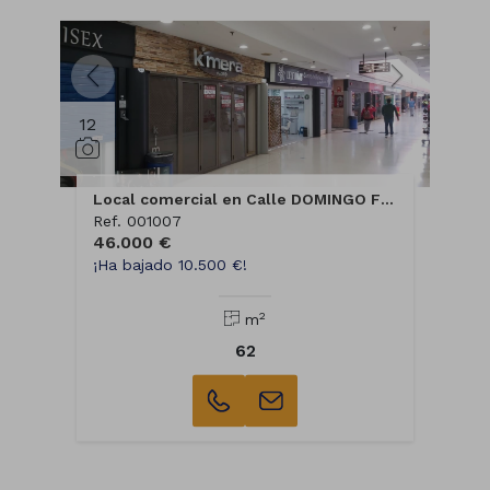
12
Local comercial en Calle DOMINGO FONTAN
Ref. 001007
46.000 €
¡Ha bajado 10.500 €!
2
m
62