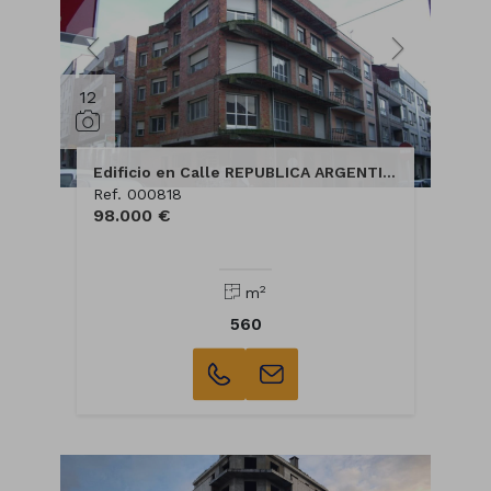
12
Edificio en Calle REPUBLICA ARGENTINA
Ref. 000818
98.000 €
2
m
560