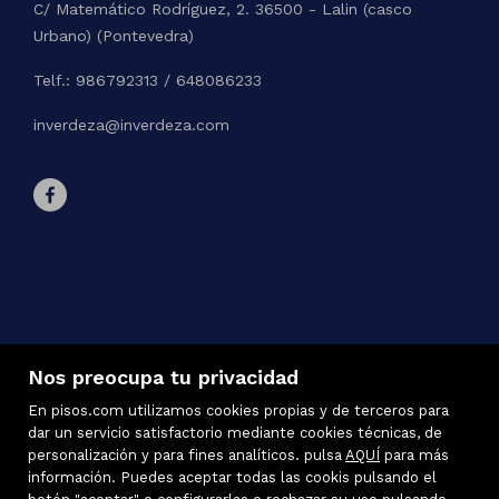
C/ Matemático Rodríguez, 2. 36500 - Lalin (casco
Urbano) (Pontevedra)
Telf.: 986792313 / 648086233
inverdeza@inverdeza.com
Nos preocupa tu privacidad
En pisos.com utilizamos cookies propias y de terceros para
dar un servicio satisfactorio mediante cookies técnicas, de
personalización y para fines analíticos. pulsa
AQUÍ
para más
información. Puedes aceptar todas las cookis pulsando el
Inmuebles destacados