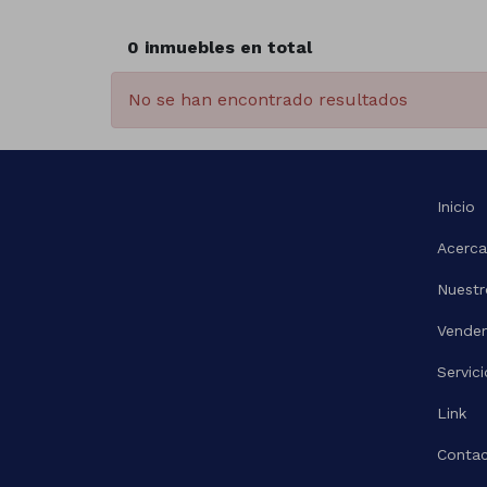
0 inmuebles en total
No se han encontrado resultados
Inicio
Acerca
Nuestr
Vende
Servici
Link
Contac