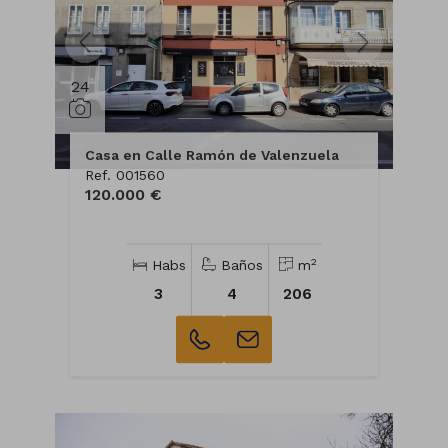
24
Casa en Calle Ramón de Valenzuela
Ref. 001560
120.000 €
2
Habs
Baños
m
3
4
206