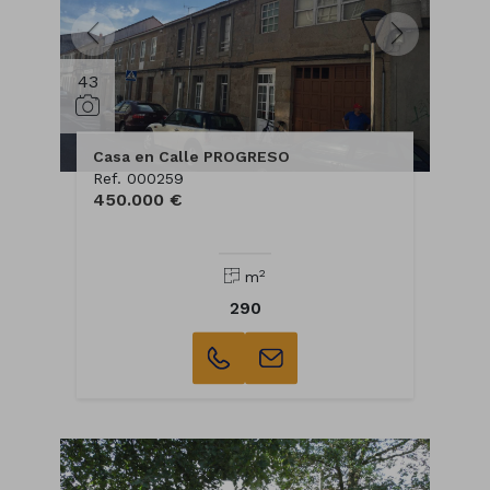
43
Casa en Calle PROGRESO
Ref. 000259
450.000 €
2
m
290