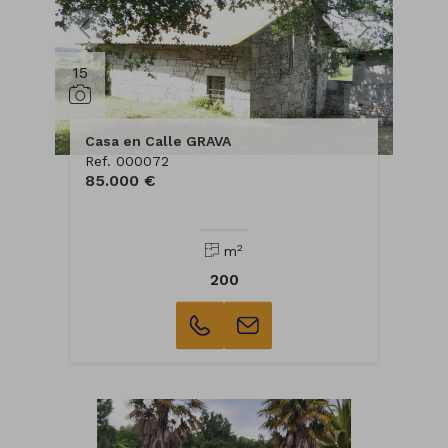
15
Casa en Calle GRAVA
Ref. 000072
85.000 €
2
m
200