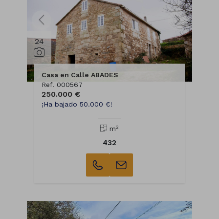
24
Casa en Calle ABADES
Ref. 000567
250.000 €
¡Ha bajado 50.000 €!
2
m
432