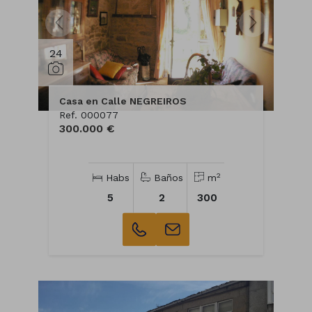
24
Casa en Calle NEGREIROS
Ref. 000077
300.000 €
2
Habs
Baños
m
5
2
300