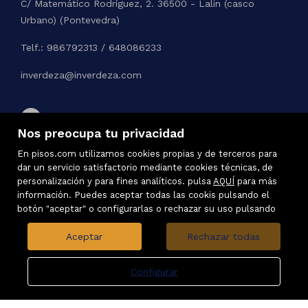
C/ Matemático Rodríguez, 2. 36500 - Lalin (casco
Urbano) (Pontevedra)
Telf.: 986792313 / 648086233
inverdeza@inverdeza.com
Nos preocupa tu privacidad
En pisos.com utilizamos cookies propias y de terceros para
dar un servicio satisfactorio mediante cookies técnicas, de
personalización y para fines analíticos. pulsa
AQUÍ
para más
información. Puedes aceptar todas las cookis pulsando el
botón "aceptar" o configurarlas o rechazar su uso pulsando
Aceptar
Rechazar todas
Configurar
Inmuebles destacados