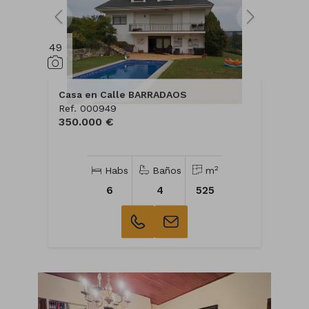
49
Casa en Calle BARRADAOS
Ref. 000949
350.000 €
2
Habs
Baños
m
6
4
525