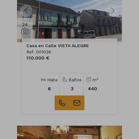
24
Casa en Calle VISTA ALEGRE
Ref. 001028
110.000 €
2
Habs
Baños
m
6
3
440