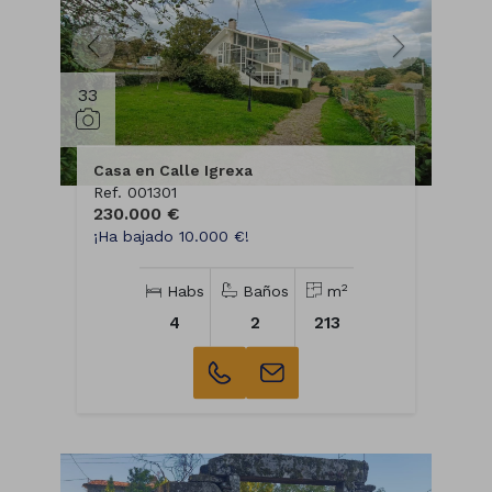
33
Casa en Calle Igrexa
Ref. 001301
230.000 €
¡Ha bajado 10.000 €!
2
Habs
Baños
m
4
2
213