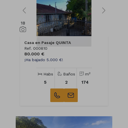
18
Casa en Pasaje QUINTA
Ref. 000810
80.000 €
¡Ha bajado 5.000 €!
2
Habs
Baños
m
5
2
174