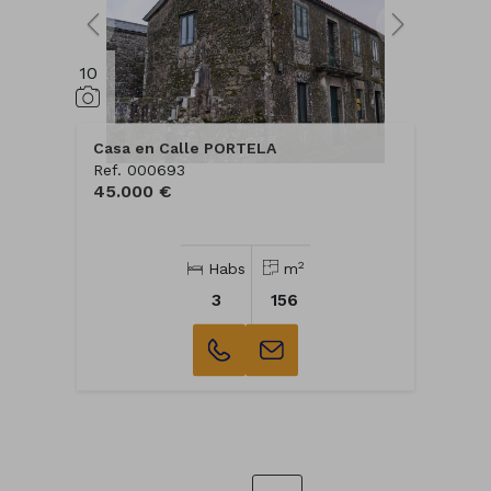
10
Casa en Calle PORTELA
Ref. 000693
45.000 €
2
Habs
m
3
156