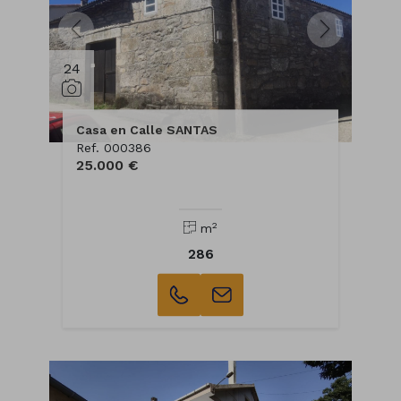
24
Casa en Calle SANTAS
Ref. 000386
25.000 €
2
m
286