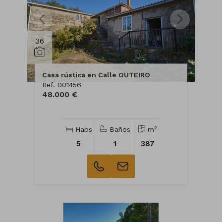
36
Casa rústica en Calle OUTEIRO
Ref. 001456
48.000 €
2
Habs
Baños
m
5
1
387