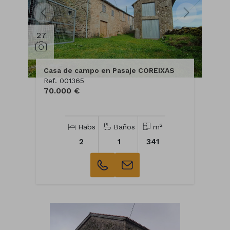
27
Casa de campo en Pasaje COREIXAS
Ref. 001365
70.000 €
2
Habs
Baños
m
2
1
341