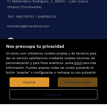
C/ Matemático Rodríguez, 2. 36500 - Lalin (casco
Urbano) (Pontevedra)
Telf.: 986792313 / 648086233
inverdeza@inverdeza.com
Nos preocupa tu privacidad
En pisos.com utilizamos cookies propias y de terceros para
dar un servicio satisfactorio mediante cookies técnicas, de
personalización y para fines analíticos. pulsa
AQUÍ
para más
información. Puedes aceptar todas las cookis pulsando el
botón "aceptar" o configurarlas o rechazar su uso pulsando
Aceptar
Rechazar todas
Configurar
Inmuebles destacados