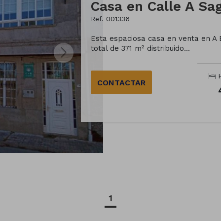
Casa en Calle A Sa
Ref. 001336
Esta espaciosa casa en venta en A 
total de 371 m² distribuido...
H
CONTACTAR
1