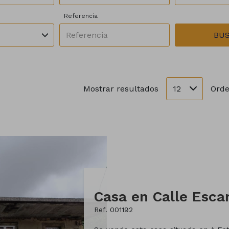
Referencia
BU
12
Mostrar resultados
Orde
Casa en Calle Escar
Ref. 001192