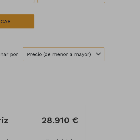
SCAR
Precio (de menor a mayor)
nar por
iz
28.910 €