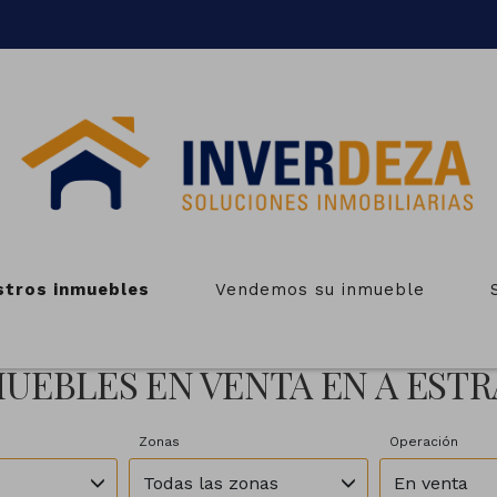
stros inmuebles
Vendemos su inmueble
UEBLES EN VENTA EN A EST
Zonas
Operación
Todas las zonas
En venta