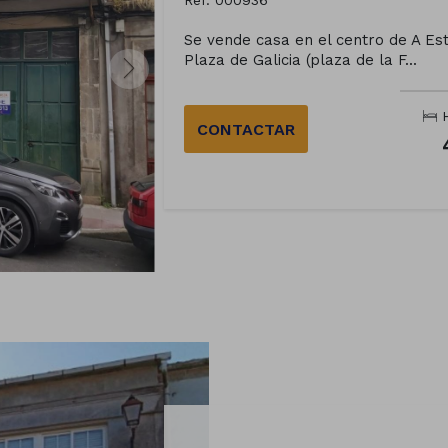
Ref. 000936
Se vende casa en el centro de A Es
Plaza de Galicia (plaza de la F...
H
CONTACTAR