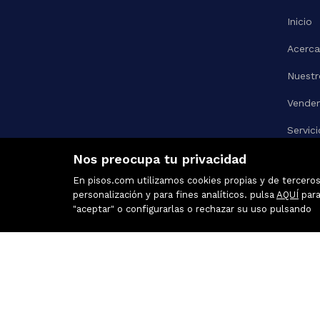
Inicio
Acerca
Nuestr
Vende
Servici
Nos preocupa tu privacidad
Link
En pisos.com utilizamos cookies propias y de terceros 
Contac
personalización y para fines analíticos. pulsa
AQUÍ
para
"aceptar" o configurarlas o rechazar su uso pulsando