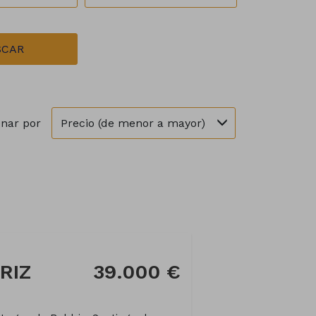
SCAR
Precio (de menor a mayor)
nar por
RIZ
39.000 €