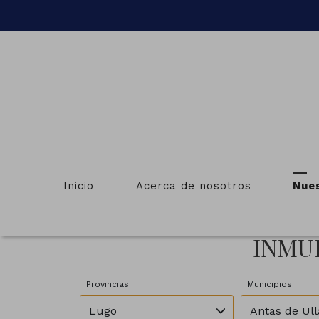
Inicio
Acerca de nosotros
Nue
INMUE
Provincias
Municipios
Lugo
Antas de Ull