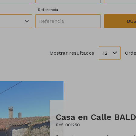
Referencia
BU
12
Mostrar resultados
Orde
Casa en Calle BALD
Ref. 001250