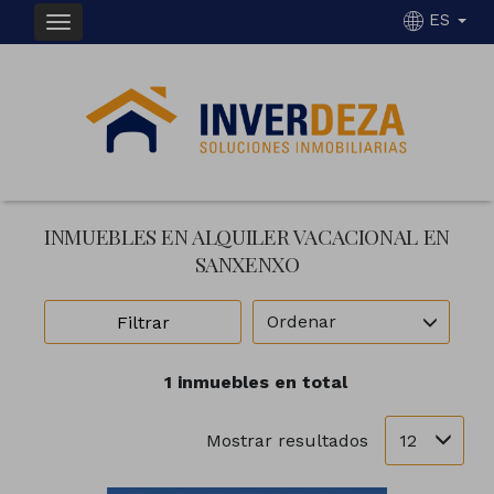
ES
INMUEBLES EN ALQUILER VACACIONAL EN
SANXENXO
Ordenar
Filtrar
1 inmuebles en total
12
Mostrar resultados