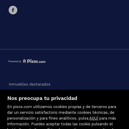
Inmuebles destacados
Mapa Web
Nos preocupa tu privacidad
Aviso legal
Favoritos
En pisos.com utilizamos cookies propias y de terceros para
Política de cookies
dar un servicio satisfactorio mediante cookies técnicas, de
personalización y para fines analíticos. pulsa
AQUÍ
para más
información. Puedes aceptar todas las cookis pulsando el