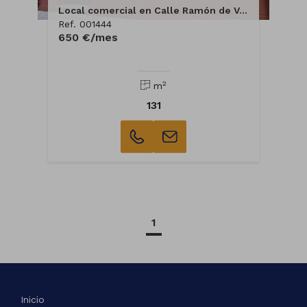
Local comercial en Calle Ramón de Valenzuela
Ref. 001444
650 €/mes
2
m
131
1
Inicio