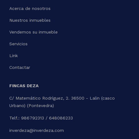
Acerca de nosotros
Nuestros inmuebles
Vendemos su inmueble
Servicios
Link
Contactar
FINCAS DEZA
C/ Matemático Rodríguez, 2. 36500 - Lalin (casco
Urbano) (Pontevedra)
Telf.: 986792313 / 648086233
inverdeza@inverdeza.com