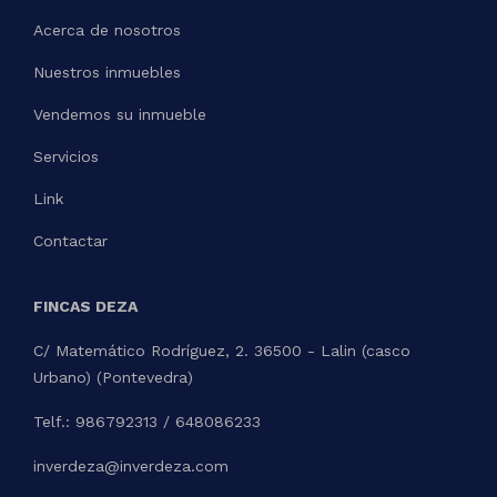
Acerca de nosotros
Nuestros inmuebles
Vendemos su inmueble
Servicios
Link
Contactar
FINCAS DEZA
C/ Matemático Rodríguez, 2. 36500 - Lalin (casco
Urbano) (Pontevedra)
Telf.: 986792313 / 648086233
inverdeza@inverdeza.com