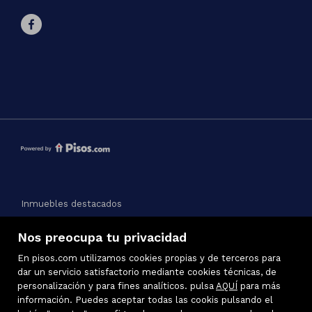
Inmuebles destacados
Mapa Web
Nos preocupa tu privacidad
Aviso legal
Favoritos
En pisos.com utilizamos cookies propias y de terceros para
Política de cookies
dar un servicio satisfactorio mediante cookies técnicas, de
personalización y para fines analíticos. pulsa
AQUÍ
para más
información. Puedes aceptar todas las cookis pulsando el