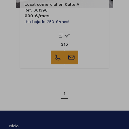
Local comercial en Calle A
Ref. 001396
600 €/mes
¡Ha bajado 250 €/mes!
2
m
315
1
Inicio